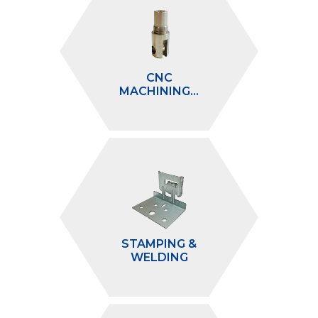
CNC
MACHINING...
STAMPING &
WELDING