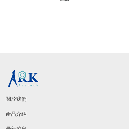
關於我們
產品介紹