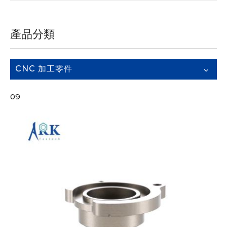
產品分類
CNC 加工零件
09