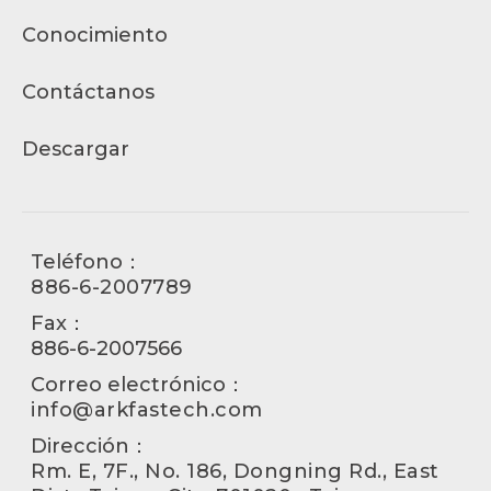
Conocimiento
Contáctanos
Descargar
Teléfono：
886-6-2007789
Fax：
886-6-2007566
Correo electrónico：
info@arkfastech.com
Dirección：
Rm. E, 7F., No. 186, Dongning Rd., East