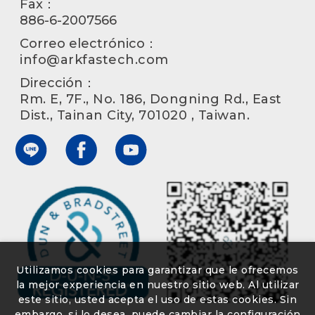
Fax：
886-6-2007566
Correo electrónico：
info@arkfastech.com
Dirección：
Rm. E, 7F., No. 186, Dongning Rd., East
Dist., Tainan City, 701020 , Taiwan.
Utilizamos cookies para garantizar que le ofrecemos
la mejor experiencia en nuestro sitio web. Al utilizar
este sitio, usted acepta el uso de estas cookies. Sin
embargo, si lo desea, puede cambiar la configuración