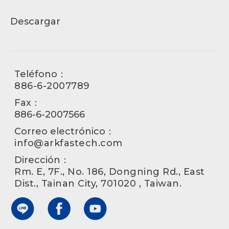
Descargar
Teléfono：
886-6-2007789
Fax：
886-6-2007566
Correo electrónico：
info@arkfastech.com
Dirección：
Rm. E, 7F., No. 186, Dongning Rd., East
Dist., Tainan City, 701020 , Taiwan.