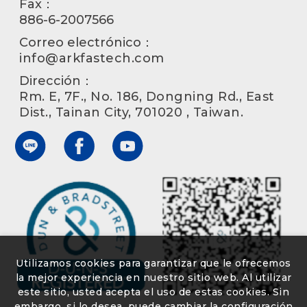
Fax：
886-6-2007566
Correo electrónico：
info@arkfastech.com
Dirección：
Rm. E, 7F., No. 186, Dongning Rd., East
Dist., Tainan City, 701020 , Taiwan.
Utilizamos cookies para garantizar que le ofrecemos
la mejor experiencia en nuestro sitio web. Al utilizar
este sitio, usted acepta el uso de estas cookies. Sin
embargo, si lo desea, puede cambiar la configuración