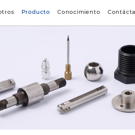
otros
Producto
Conocimiento
Contáct