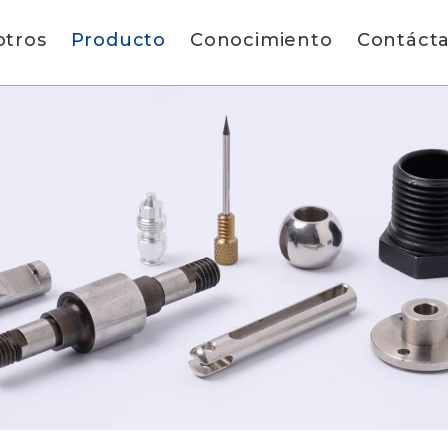
otros
Producto
Conocimiento
Contáct