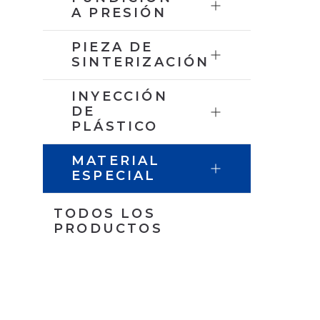
A PRESIÓN
PIEZA DE
SINTERIZACIÓN
INYECCIÓN
DE
PLÁSTICO
MATERIAL
ESPECIAL
TODOS LOS
PRODUCTOS