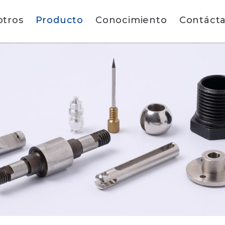
otros
Producto
Conocimiento
Contáct