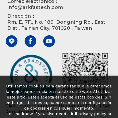
Correo electrónico：
info@arkfastech.com
Dirección：
Rm. E, 7F., No. 186, Dongning Rd., East
Dist., Tainan City, 701020 , Taiwan.
Utilizamos cookies para garantizar que le ofrecemos
la mejor experiencia en nuestro sitio web. Al utilizar
este sitio, usted acepta el uso de estas cookies. Sin
embargo, si lo desea, puede cambiar la configuración
Click here to confirm the online D-U-N-S®
de cookies en cualquier momento.
Registered Profile
for ARK FASTECH CORP.
Let me know if you also need a full privacy policy or