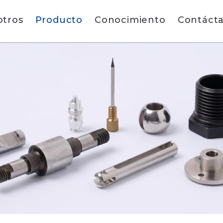
otros
Producto
Conocimiento
Contáct